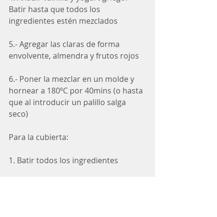
Batir hasta que todos los 
ingredientes estén mezclados
5.- Agregar las claras de forma 
envolvente, almendra y frutos rojos
6.- Poner la mezclar en un molde y 
hornear a 180ºC por 40mins (o hasta 
que al introducir un palillo salga 
seco)
Para la cubierta:
1. Batir todos los ingredientes
2. Cubrir el panqué una vez que se 
haya enfriado por completo