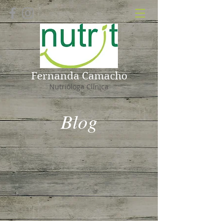
Fernanda Camacho
Nutrióloga Clínica
Blog