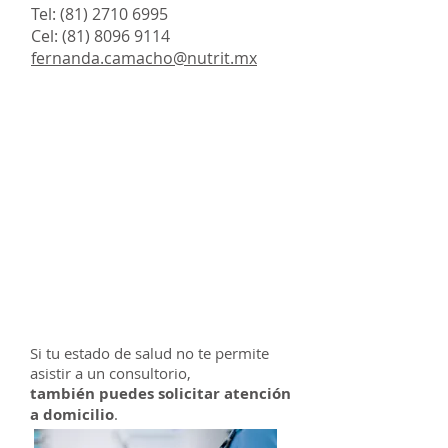
Tel:
(81) 2710 6995
Cel:
(81) 8096 9114
fernanda.camacho@nutrit.mx
Si tu estado de salud no te permite
asistir a un consultorio,
también puedes solicitar atención
a domicilio
.