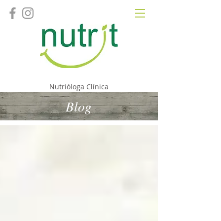
Fernanda Camacho
Nutrióloga Clínica
Blog