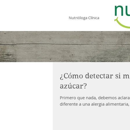
Fernanda Camacho
Nutrióloga Clínica
¿Cómo detectar si m
azúcar?
Primero que nada, debemos aclarar 
diferente a una alergia alimentaria, 