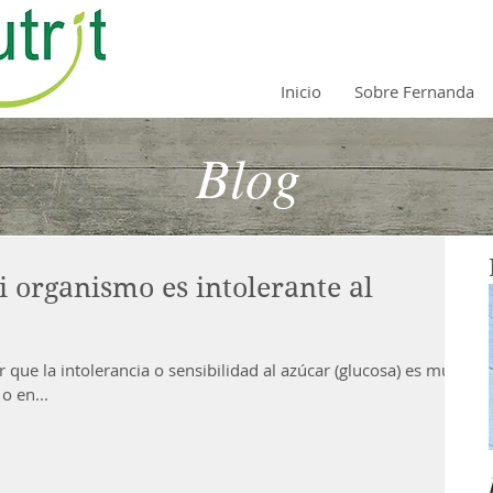
Inicio
Sobre Fernanda
Blog
i organismo es intolerante al
que la intolerancia o sensibilidad al azúcar (glucosa) es muy
o en...