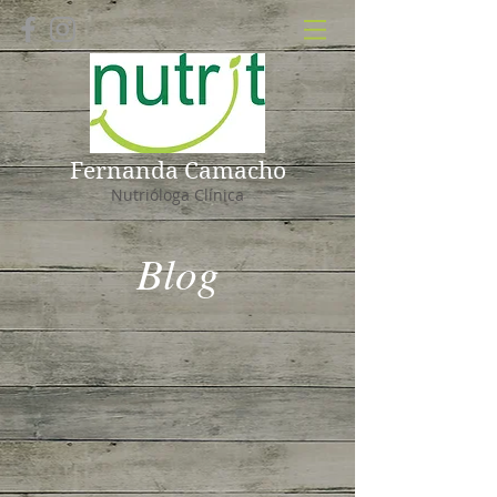
Fernanda Camacho
Nutrióloga Clínica
Blog