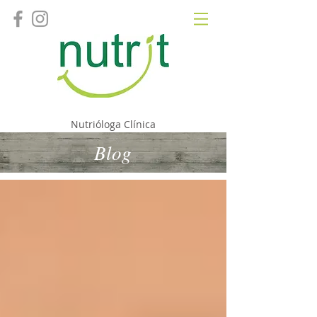
Fernanda Camacho
Nutrióloga Clínica
Blog