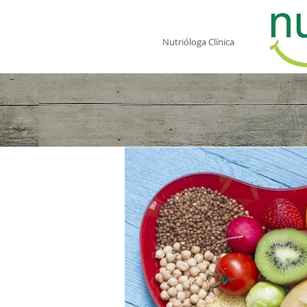
Fernanda Camacho
Nutrióloga Clínica