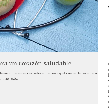
ra un corazón saludable
iovasculares se consideran la principal causa de muerte a
a que más...