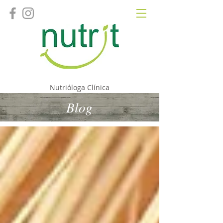
Fernanda Camacho
Nutrióloga Clínica
Blog