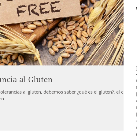
ancia al Gluten
tolerancias al gluten, debemos saber ¿qué es el gluten?, el cual
n...