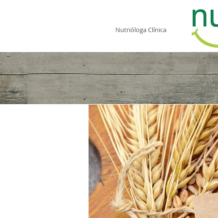
Fernanda Camacho
Nutrióloga Clínica