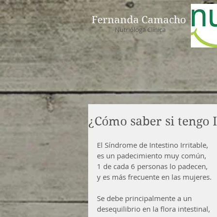
Fernanda Camacho
Nutrióloga Clínica
¿Cómo saber si tengo I
El Síndrome de Intestino Irritable, 
es un padecimiento muy común,  
1 de cada 6 personas lo padecen, 
y es más frecuente en las mujeres.
Se debe principalmente a un 
desequilibrio en la flora intestinal, 