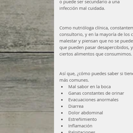
o puede ser secundario a una 
infección mal cuidada.
Como nutrióloga clínica, constante
consultorio, y en la mayoría de los c
malestar y piensan que no se puede
que pueden pasar desapercibidos, y 
ciertos alimentos que consumimos.
Así que, ¿cómo puedes saber si tiene
más comunes. 
Mal sabor en la boca  
Ganas constantes de orinar  
Evacuaciones anormales  
Diarrea  
Dolor abdominal  
Estreñimiento  
Inflamación  
Palpitaciones  