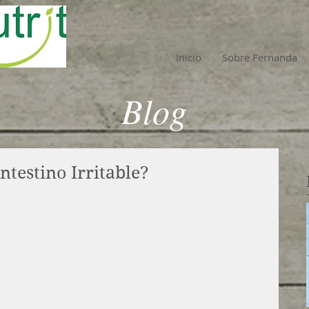
Inicio
Sobre Fernanda
Blog
ntestino Irritable?