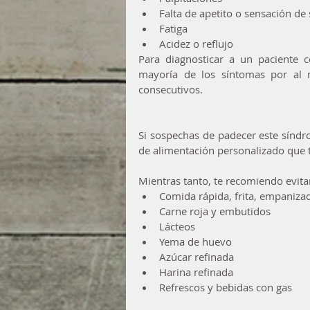
Falta de apetito o sensación de
Fatiga  
Acidez o reflujo 
Para diagnosticar a un paciente co
mayoría de los síntomas por al 
consecutivos.
Si sospechas de padecer este síndr
de alimentación personalizado que te
Mientras tanto, te recomiendo evitar
Comida rápida, frita, empaniza
Carne roja y embutidos  
Lácteos  
Yema de huevo  
Azúcar refinada  
Harina refinada  
Refrescos y bebidas con gas 