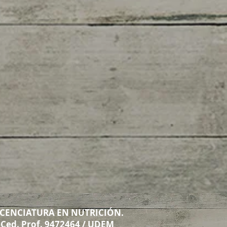
ICENCIATURA EN NUTRICIÓN.
Ced. Prof. 9472464 / UDEM