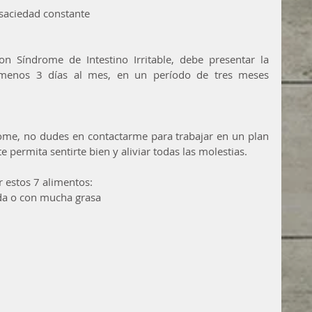
 saciedad constante  
n Síndrome de Intestino Irritable, debe presentar la 
menos 3 días al mes, en un período de tres meses 
ome, no dudes en contactarme para trabajar en un plan 
 permita sentirte bien y aliviar todas las molestias.
 estos 7 alimentos: 
da o con mucha grasa  