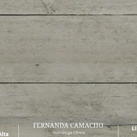
FERNANDA CAMACHO
L
Nutrióloga Clínica
Alta