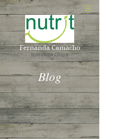
Fernanda Camacho
Nutrióloga Clínica
Blog