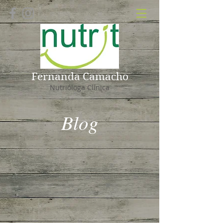
Fernanda Camacho
Nutrióloga Clínica
Blog