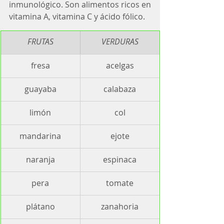
inmunológico. Son alimentos ricos en 
vitamina A, vitamina C y ácido fólico.
FRUTAS
VERDURAS
fresa
acelgas
guayaba
calabaza
limón
col
mandarina
ejote
naranja
espinaca
pera
tomate
plátano
zanahoria